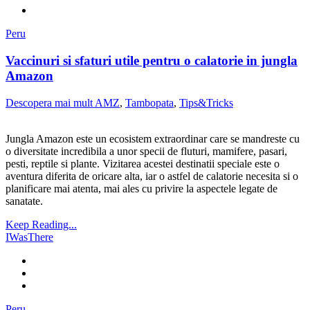
Peru
Vaccinuri si sfaturi utile pentru o calatorie in jungla
Amazon
Descopera mai mult AMZ
,
Tambopata
,
Tips&Tricks
Jungla Amazon este un ecosistem extraordinar care se mandreste cu
o diversitate incredibila a unor specii de fluturi, mamifere, pasari,
pesti, reptile si plante. Vizitarea acestei destinatii speciale este o
aventura diferita de oricare alta, iar o astfel de calatorie necesita si o
planificare mai atenta, mai ales cu privire la aspectele legate de
sanatate.
Keep Reading...
IWasThere
Peru