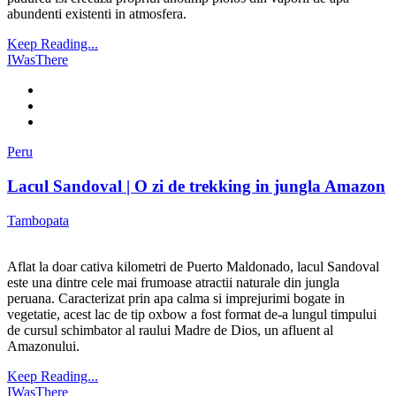
abundenti existenti in atmosfera.
Keep Reading...
IWasThere
Peru
Lacul Sandoval | O zi de trekking in jungla Amazon
Tambopata
Aflat la doar cativa kilometri de Puerto Maldonado, lacul Sandoval
este una dintre cele mai frumoase atractii naturale din jungla
peruana. Caracterizat prin apa calma si imprejurimi bogate in
vegetatie, acest lac de tip oxbow a fost format de-a lungul timpului
de cursul schimbator al raului Madre de Dios, un afluent al
Amazonului.
Keep Reading...
IWasThere