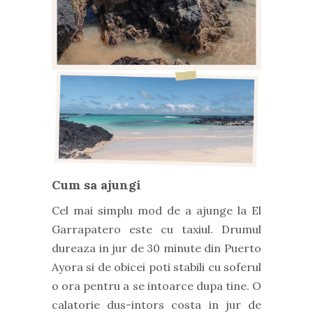
Cum sa ajungi
Cel mai simplu mod de a ajunge la El
Garrapatero este cu taxiul. Drumul
dureaza in jur de 30 minute din Puerto
Ayora si de obicei poti stabili cu soferul
o ora pentru a se intoarce dupa tine. O
calatorie dus-intors costa in jur de