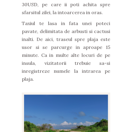
30USD, pe care ii poti achita spre
sfarsitul zilei, la intoarcerea in oras.
Taxiul te lasa in fata unei poteci
pavate, delimitata de arbusti si cactusi
inalti. De aici, traseul spre plaja este
usor si se parcurge in aproape 15
minute. Ca in multe alte locuri de pe
insula, vizitatorii trebuie sa-si
inregistreze numele la intrarea pe
plaja.