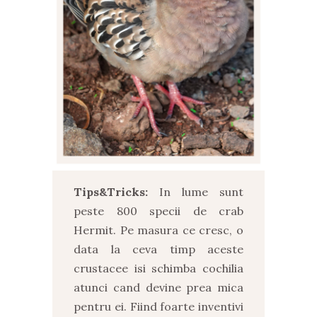
Tips&Tricks:
In lume sunt
peste 800 specii de crab
Hermit. Pe masura ce cresc, o
data la ceva timp aceste
crustacee isi schimba cochilia
atunci cand devine prea mica
pentru ei. Fiind foarte inventivi