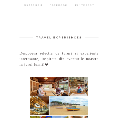
INSTAGRAM
FACEBOOK
PINTEREST
TRAVEL EXPERIENCES
Descopera selectia de tururi si experiente
interesante, inspirate din aventurile noastre
in jurul lumii!❤️