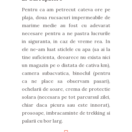
Pentru ca am petrecut cateva ore pe
plaja, doua rucsacuri impermeabile de
marime medie au fost cu adevarat
necesare pentru a ne pastra lucrurile
in siguranta, in caz de vreme rea. In
ele ne-am luat sticlele cu apa (sa ai la
tine suficienta, deoarece nu exista nici
un magazin pe o distata de cativa km),
camera subacvatica, binoclul (pentru
ca ne place sa observam pasari),
ochelarii de soare, crema de protectie
solara (necesara pe tot parcursul zilei,
chiar daca picura sau este innorat),
prosoape, imbracaminte de trekking si
palarii cu bor larg.