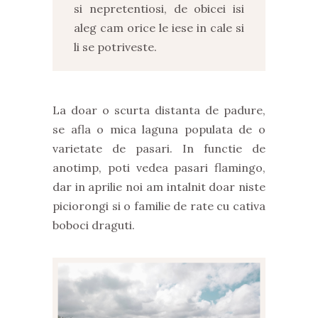
si nepretentiosi, de obicei isi
aleg cam orice le iese in cale si
li se potriveste.
La doar o scurta distanta de padure,
se afla o mica laguna populata de o
varietate de pasari. In functie de
anotimp, poti vedea pasari flamingo,
dar in aprilie noi am intalnit doar niste
piciorongi si o familie de rate cu cativa
boboci draguti.