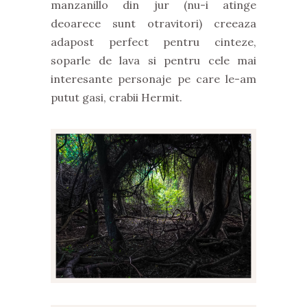
manzanillo din jur (nu-i atinge
deoarece sunt otravitori) creeaza
adapost perfect pentru cinteze,
soparle de lava si pentru cele mai
interesante personaje pe care le-am
putut gasi, crabii Hermit.