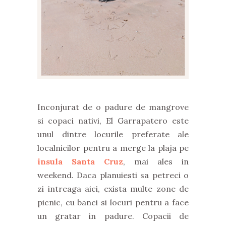
Inconjurat de o padure de mangrove
si copaci nativi, El Garrapatero este
unul dintre locurile preferate ale
localnicilor pentru a merge la plaja pe
insula Santa Cruz
, mai ales in
weekend. Daca planuiesti sa petreci o
zi intreaga aici, exista multe zone de
picnic, cu banci si locuri pentru a face
un gratar in padure. Copacii de