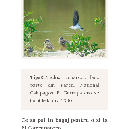
Tips&Tricks:
Deoarece face
parte din Parcul National
Galapagos, El Garrapatero se
inchide la ora 17:00.
Ce sa pui in bagaj pentru o zi la
El Garrapatero