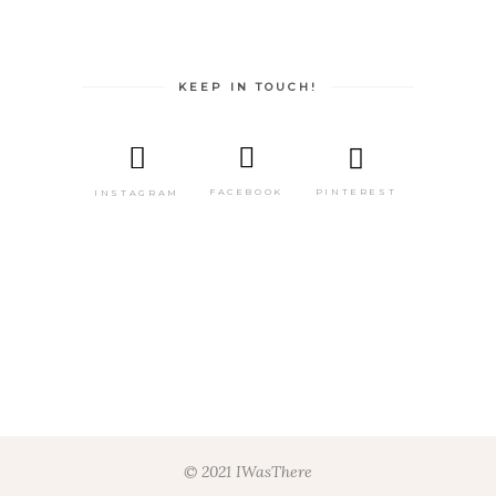
KEEP IN TOUCH!
PINTEREST
FACEBOOK
INSTAGRAM
© 2021 IWasThere