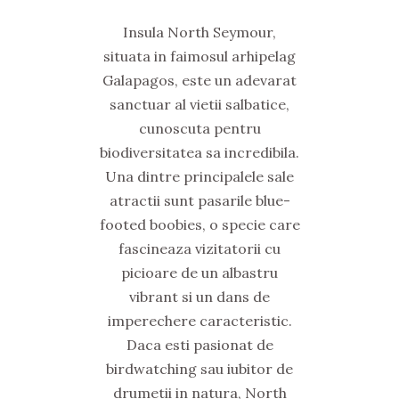
Insula North Seymour,
situata in faimosul arhipelag
Galapagos, este un adevarat
sanctuar al vietii salbatice,
cunoscuta pentru
biodiversitatea sa incredibila.
Una dintre principalele sale
atractii sunt pasarile blue-
footed boobies, o specie care
fascineaza vizitatorii cu
picioare de un albastru
vibrant si un dans de
imperechere caracteristic.
Daca esti pasionat de
birdwatching sau iubitor de
drumetii in natura, North